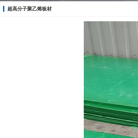
超高分子聚乙烯板材