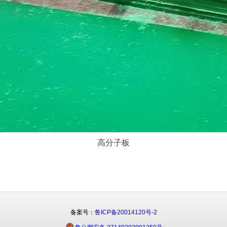
高分子板
备案号：
鲁ICP备20014120号-2