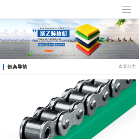
链条导轨
查看分类